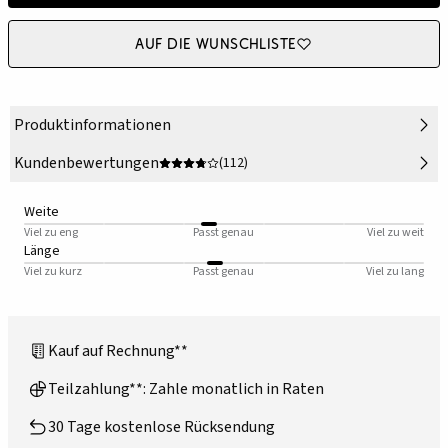
Auf die Wunschliste
Produktinformationen
Kundenbewertungen
(112)
Weite
Viel zu eng
Passt genau
Viel zu weit
Länge
Viel zu kurz
Passt genau
Viel zu lang
Kauf auf Rechnung**
Teilzahlung**: Zahle monatlich in Raten
30 Tage kostenlose Rücksendung