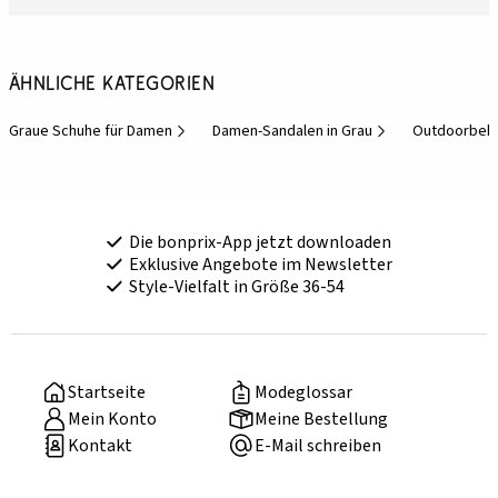
Ähnliche Kategorien
Graue Schuhe für Damen
Damen-Sandalen in Grau
Outdoorbekl
Die bonprix-App jetzt downloaden
Exklusive Angebote im Newsletter
Style-Vielfalt in Größe 36-54
Startseite
Modeglossar
Mein Konto
Meine Bestellung
Kontakt
E-Mail schreiben