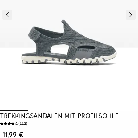
Trekkingsandalen mit Profilsohle
(
112
)
11,99 €