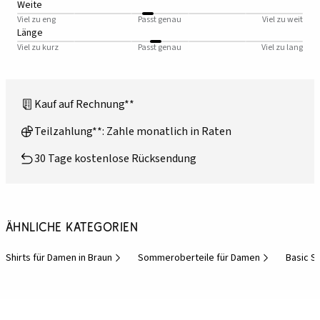
Weite
Viel zu eng
Passt genau
Viel zu weit
Länge
Viel zu kurz
Passt genau
Viel zu lang
Kauf auf Rechnung**
Teilzahlung**: Zahle monatlich in Raten
30 Tage kostenlose Rücksendung
Ähnliche Kategorien
Shirts für Damen in Braun
Sommeroberteile für Damen
Basic S