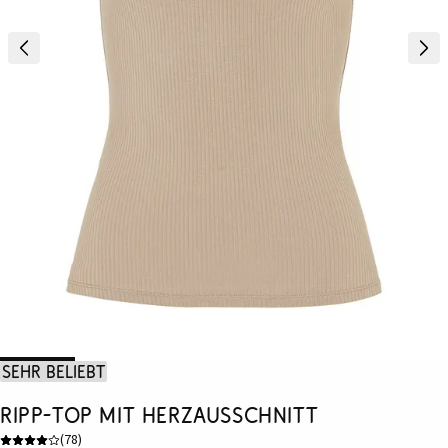
Sehr beliebt
Ripp-Top mit Herzausschnitt
(
78
)