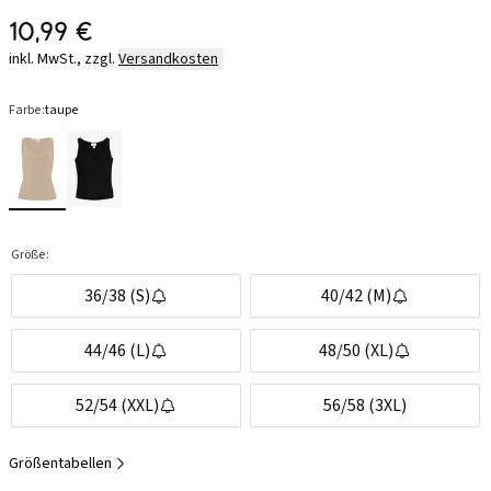
10,99 €
inkl. MwSt., zzgl.
Versandkosten
Farbe:
taupe
Größe:
36/38 (S)
40/42 (M)
44/46 (L)
48/50 (XL)
52/54 (XXL)
56/58 (3XL)
Größentabellen