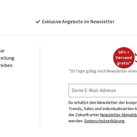
Exklusive Angebote im Newsletter
ar
10% +
M
tellung
Versand
gratis*
reiben
*30 Tage gültig nach Newsletter-Anm
Deine E-Mail-Adresse
Du erhältst den Newsletter der bonpr
Trends, Sales und individualisierten 
die Zukunft unter
Newsletter Abmeldu
werden.
Datenschutzerklärung