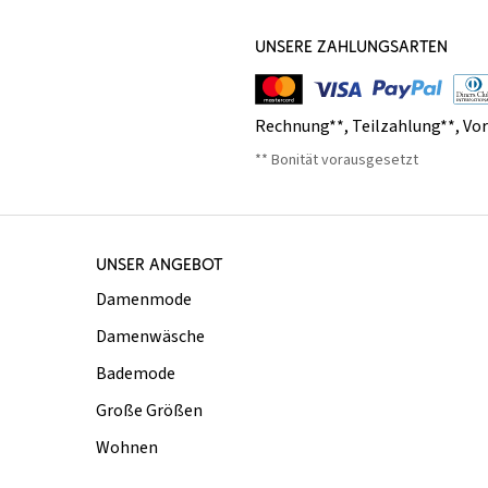
UNSERE ZAHLUNGSARTEN
Rechnung**
,
Teilzahlung**
,
Vo
** Bonität vorausgesetzt
UNSER ANGEBOT
Damenmode
Damenwäsche
Bademode
Große Größen
Wohnen