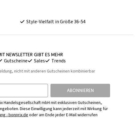
Style-Vielfalt in Größe 36-54
it Newsletter gibt es mehr
Gutscheine
Sales
Trends
eldung, nicht mit anderen Gutscheinen kombinierbar
ABONNIEREN
ix Handelsgesellschaft mbH mit exklusiven Gutscheinen,
Angeboten. Diese Einwilligung kann jederzeit mit Wirkung für
ng - bonprix.de
oder am Ende jeder E-Mail widerrufen