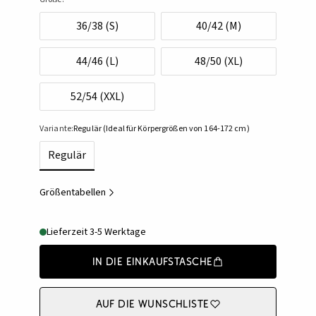
36/38 (S)
40/42 (M)
44/46 (L)
48/50 (XL)
52/54 (XXL)
Variante:
Regulär (Ideal für Körpergrößen von 164-172 cm)
Regulär
Größentabellen
Lieferzeit 3-5 Werktage
In die Einkaufstasche
Auf die Wunschliste