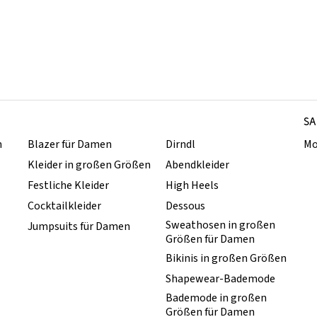
SA
n
Blazer für Damen
Dirndl
Mo
Kleider in großen Größen
Abendkleider
Festliche Kleider
High Heels
Cocktailkleider
Dessous
Sweathosen in großen
Jumpsuits für Damen
Größen für Damen
Bikinis in großen Größen
Shapewear-Bademode
Bademode in großen
Größen für Damen