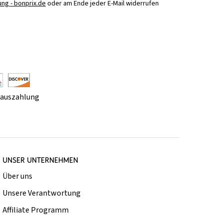
ng - bonprix.de
oder am Ende jeder E-Mail widerrufen
rauszahlung
UNSER UNTERNEHMEN
Über uns
Unsere Verantwortung
Affiliate Programm