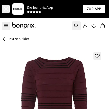
Die bonprix App
Zur App
Kurze Kleider