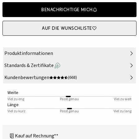
Benachrichtige mich
Auf die Wunschliste
Produktinformationen
Standards & Zertifikate
Kundenbewertungen
(668)
Weite
Viel zu eng
Passt genau
Viel zu weit
Länge
Viel zu kurz
Passt genau
Viel zu lang
Kauf auf Rechnung**