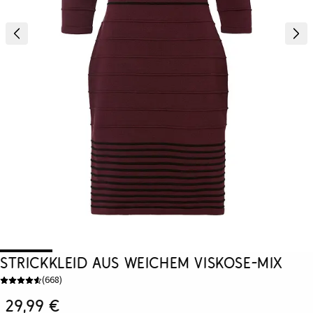
Strickkleid aus weichem Viskose-Mix
(
668
)
29,99 €