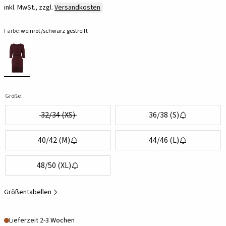
inkl. MwSt., zzgl.
Versandkosten
Farbe:
weinrot/schwarz gestreift
Größe:
32/34 (XS)
36/38 (S)
40/42 (M)
44/46 (L)
48/50 (XL)
Größentabellen
Lieferzeit 2-3 Wochen