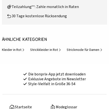
Teilzahlung**: Zahle monatlich in Raten
30 Tage kostenlose Rücksendung
Ähnliche Kategorien
Kleider in Rot
Strickkleider in Rot
Strickmode für Damen
Die bonprix-App jetzt downloaden
Exklusive Angebote im Newsletter
Style-Vielfalt in Größe 36-54
Startseite
Modeglossar