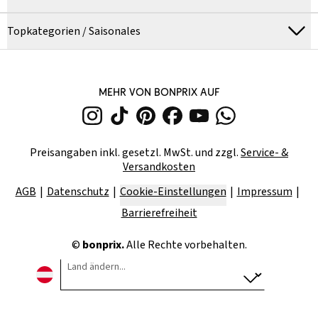
Topkategorien / Saisonales
MEHR VON BONPRIX AUF
Preisangaben inkl. gesetzl. MwSt. und zzgl.
Service- &
Versandkosten
AGB
Datenschutz
Cookie-Einstellungen
Impressum
Barrierefreiheit
©
bonprix.
Alle Rechte vorbehalten.
Land ändern...