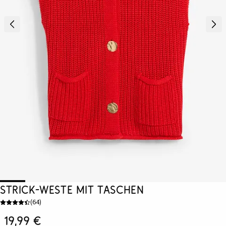
Strick-Weste mit Taschen
(
64
)
19,99 €