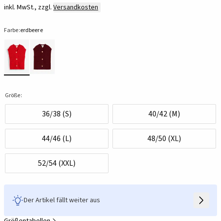
inkl. MwSt., zzgl.
Versandkosten
Farbe:
erdbeere
Größe:
36/38 (S)
40/42 (M)
44/46 (L)
48/50 (XL)
52/54 (XXL)
Der Artikel fällt weiter aus