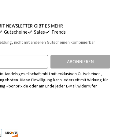
it Newsletter gibt es mehr
Gutscheine
Sales
Trends
eldung, nicht mit anderen Gutscheinen kombinierbar
ABONNIEREN
ix Handelsgesellschaft mbH mit exklusiven Gutscheinen,
Angeboten. Diese Einwilligung kann jederzeit mit Wirkung für
ng - bonprix.de
oder am Ende jeder E-Mail widerrufen