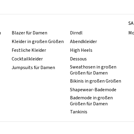
SA
n
Blazer für Damen
Dirndl
Mo
Kleider in großen Größen
Abendkleider
Festliche Kleider
High Heels
Cocktailkleider
Dessous
Sweathosen in großen
Jumpsuits für Damen
Größen für Damen
Bikinis in großen Größen
Shapewear-Bademode
Bademode in großen
Größen für Damen
Tankinis