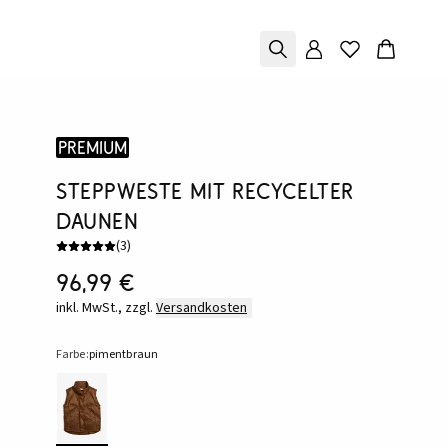
Premium
Steppweste mit recycelter
Daunen
(
3
)
96,99 €
inkl. MwSt., zzgl.
Versandkosten
Farbe:
pimentbraun