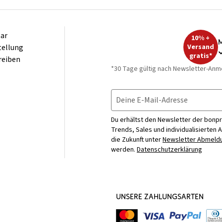
ar
10% +
M
tellung
Versand
gratis*
reiben
*30 Tage gültig nach Newsletter-Anm
Deine E-Mail-Adresse
Du erhältst den Newsletter der bonpr
Trends, Sales und individualisierten 
die Zukunft unter
Newsletter Abmeldu
werden.
Datenschutzerklärung
UNSERE ZAHLUNGSARTEN