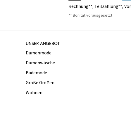
Rechnung**
,
Teilzahlung**
,
Vo
** Bonität vorausgesetzt
UNSER ANGEBOT
Damenmode
Damenwäsche
Bademode
Große Größen
Wohnen