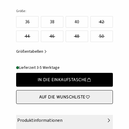
Größe:
36
38
40
42
44
46
48
50
Größentabellen
Lieferzeit 3-5 Werktage
In die Einkaufstasche
Auf die Wunschliste
Produktinformationen