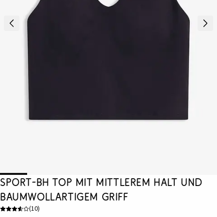
Sport-BH Top mit mittlerem Halt und
baumwollartigem Griff
(
10
)