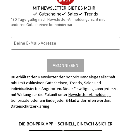
gratis*
Mit Newsletter gibt es mehr
Gutscheine
Sales
Trends
*30 Tage gültig nach Newsletter-Anmeldung, nicht mit
anderen Gutscheinen kombinierbar
Deine E-Mail-Adresse
ABONNIEREN
Du erhältst den Newsletter der bonprix Handelsgesellschaft
mbH mit exklusiven Gutscheinen, Trends, Sales und
individualisierten Angeboten. Diese Einwilligung kann jederzeit
mit Wirkung für die Zukunft unter
Newsletter Abmeldung -
bonprix.de
oder am Ende jeder E-Mail widerrufen werden.
Datenschutzerklärung
DIE BONPRIX APP – SCHNELL, EINFACH &SICHER