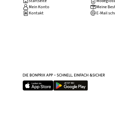
Startseite
Modegloss
Mein Konto
Meine Bes
Kontakt
E-Mail sch
DIE BONPRIX APP – SCHNELL, EINFACH &SICHER