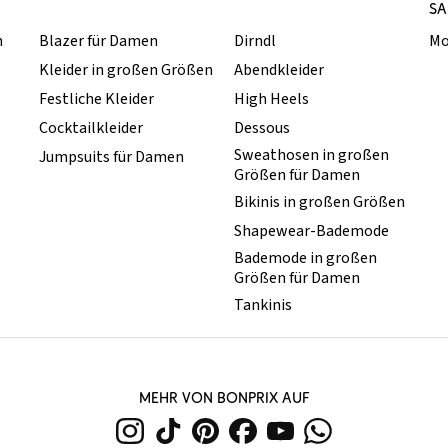
SA
n
Blazer für Damen
Dirndl
Mo
Kleider in großen Größen
Abendkleider
Festliche Kleider
High Heels
Cocktailkleider
Dessous
Sweathosen in großen
Jumpsuits für Damen
Größen für Damen
Bikinis in großen Größen
Shapewear-Bademode
Bademode in großen
Größen für Damen
Tankinis
MEHR VON BONPRIX AUF