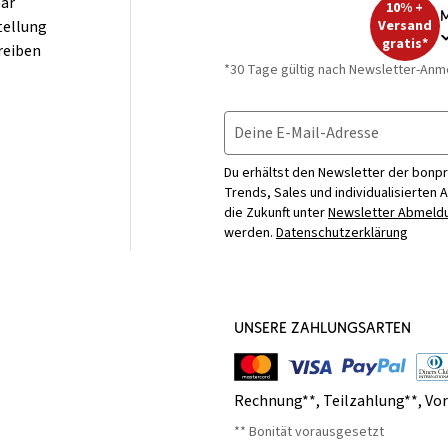
ar
10% +
M
tellung
Versand
gratis*
reiben
*30 Tage gültig nach Newsletter-Anm
Deine E-Mail-Adresse
Du erhältst den Newsletter der bonpr
Trends, Sales und individualisierten 
die Zukunft unter
Newsletter Abmeldu
werden.
Datenschutzerklärung
UNSERE ZAHLUNGSARTEN
Rechnung**
,
Teilzahlung**
,
Vo
** Bonität vorausgesetzt