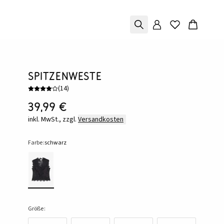
Spitzenweste
(
14
)
39,99 €
inkl. MwSt., zzgl.
Versandkosten
Farbe:
schwarz
Größe: