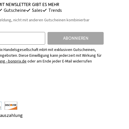
it Newsletter gibt es mehr
Gutscheine
Sales
Trends
eldung, nicht mit anderen Gutscheinen kombinierbar
ABONNIEREN
ix Handelsgesellschaft mbH mit exklusiven Gutscheinen,
Angeboten. Diese Einwilligung kann jederzeit mit Wirkung für
ng - bonprix.de
oder am Ende jeder E-Mail widerrufen
rauszahlung