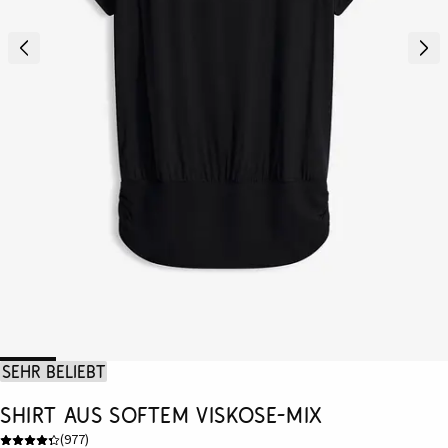
Sehr beliebt
Shirt aus softem Viskose-Mix
(
977
)