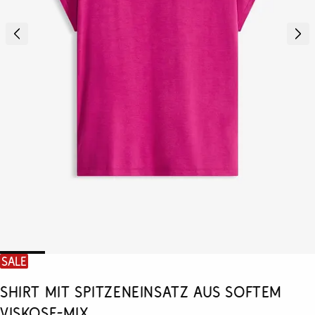
SALE
Shirt mit Spitzeneinsatz aus softem
Viskose-Mix