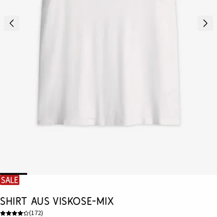
SALE
Shirt aus Viskose-Mix
(
172
)