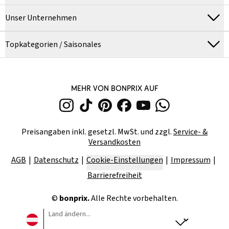
Unser Unternehmen
Topkategorien / Saisonales
MEHR VON BONPRIX AUF
Preisangaben inkl. gesetzl. MwSt. und zzgl.
Service- &
Versandkosten
AGB
Datenschutz
Cookie-Einstellungen
Impressum
Barrierefreiheit
©
bonprix.
Alle Rechte vorbehalten.
Land ändern...