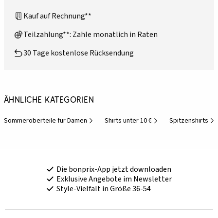
Kauf auf Rechnung**
Teilzahlung**: Zahle monatlich in Raten
30 Tage kostenlose Rücksendung
Ähnliche Kategorien
Sommeroberteile für Damen
Shirts unter 10 €
Spitzenshirts
Die bonprix-App jetzt downloaden
Exklusive Angebote im Newsletter
Style-Vielfalt in Größe 36-54