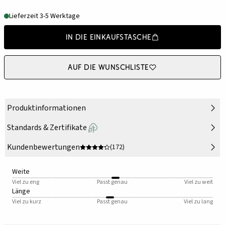
Lieferzeit 3-5 Werktage
In die Einkaufstasche
Auf die Wunschliste
Produktinformationen
Standards & Zertifikate
Kundenbewertungen
(172)
Weite
Viel zu eng
Passt genau
Viel zu weit
Länge
Viel zu kurz
Passt genau
Viel zu lang