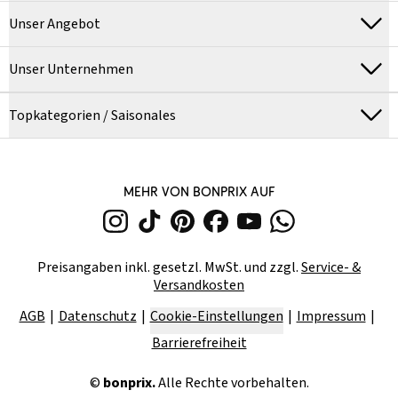
Unser Angebot
Unser Unternehmen
Topkategorien / Saisonales
MEHR VON BONPRIX AUF
Preisangaben inkl. gesetzl. MwSt. und zzgl.
Service- &
Versandkosten
AGB
Datenschutz
Cookie-Einstellungen
Impressum
Barrierefreiheit
©
bonprix.
Alle Rechte vorbehalten.