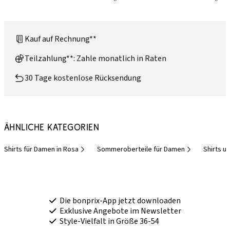
Kauf auf Rechnung**
Teilzahlung**: Zahle monatlich in Raten
30 Tage kostenlose Rücksendung
Ähnliche Kategorien
Shirts für Damen in Rosa
Sommeroberteile für Damen
Shirts un
Die bonprix-App jetzt downloaden
Exklusive Angebote im Newsletter
Style-Vielfalt in Größe 36-54