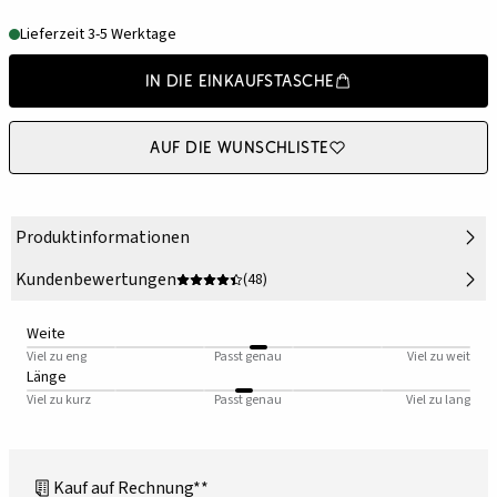
Lieferzeit 3-5 Werktage
In die Einkaufstasche
Auf die Wunschliste
Produktinformationen
Kundenbewertungen
(48)
Weite
Viel zu eng
Passt genau
Viel zu weit
Länge
Viel zu kurz
Passt genau
Viel zu lang
Kauf auf Rechnung**