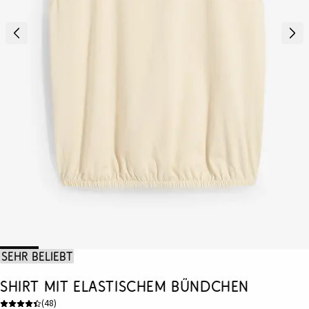
Sehr beliebt
Shirt mit elastischem Bündchen
(
48
)