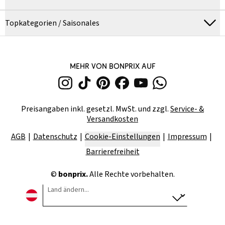
Topkategorien / Saisonales
MEHR VON BONPRIX AUF
Preisangaben inkl. gesetzl. MwSt. und zzgl.
Service- &
Versandkosten
AGB
Datenschutz
Cookie-Einstellungen
Impressum
Barrierefreiheit
©
bonprix.
Alle Rechte vorbehalten.
Land ändern...