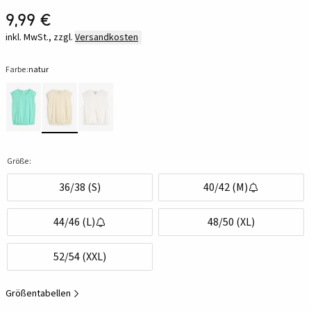
9,99 €
inkl. MwSt., zzgl.
Versandkosten
Farbe:
natur
Größe:
36/38 (S)
40/42 (M)
44/46 (L)
48/50 (XL)
52/54 (XXL)
Größentabellen