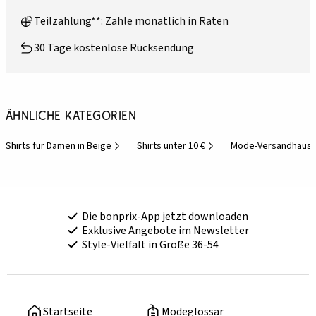
Teilzahlung**: Zahle monatlich in Raten
30 Tage kostenlose Rücksendung
Ähnliche Kategorien
Shirts für Damen in Beige
Shirts unter 10 €
Mode-Versandhaus
Die bonprix-App jetzt downloaden
Exklusive Angebote im Newsletter
Style-Vielfalt in Größe 36-54
Startseite
Modeglossar