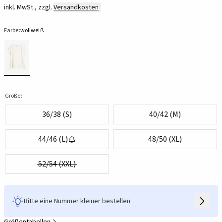
inkl. MwSt., zzgl.
Versandkosten
Farbe:
wollweiß
Größe:
36/38 (S)
40/42 (M)
44/46 (L)
48/50 (XL)
52/54 (XXL)
Bitte eine Nummer kleiner bestellen