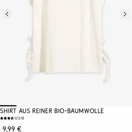
Shirt aus reiner Bio-Baumwolle
(
10
)
9,99 €