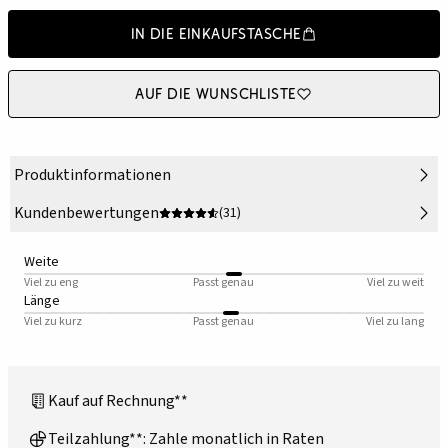
In die Einkaufstasche
Auf die Wunschliste
Produktinformationen
Kundenbewertungen
(31)
Weite
Viel zu eng
Passt genau
Viel zu weit
Länge
Viel zu kurz
Passt genau
Viel zu lang
Kauf auf Rechnung**
Teilzahlung**: Zahle monatlich in Raten