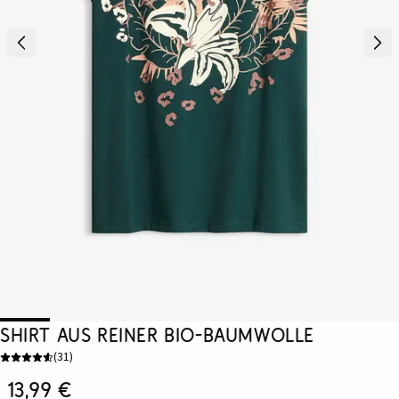
Shirt aus reiner Bio-Baumwolle
(
31
)
13,99 €