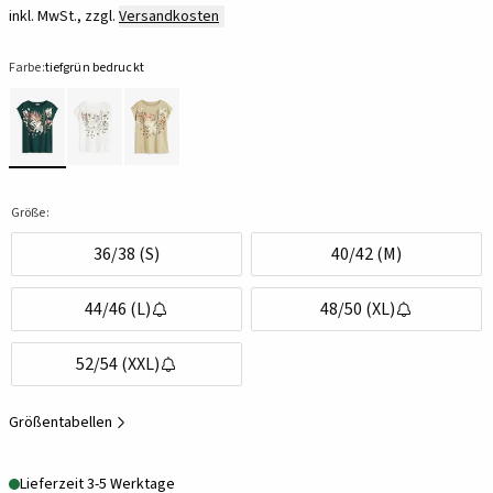
inkl. MwSt., zzgl.
Versandkosten
Farbe:
tiefgrün bedruckt
Größe:
36/38 (S)
40/42 (M)
44/46 (L)
48/50 (XL)
52/54 (XXL)
Größentabellen
Lieferzeit 3-5 Werktage