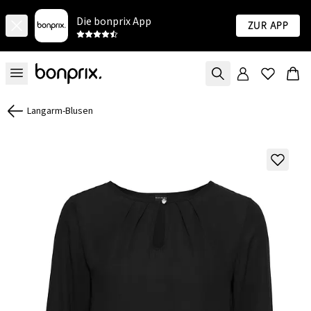
Die bonprix App
Zur App
Langarm-Blusen