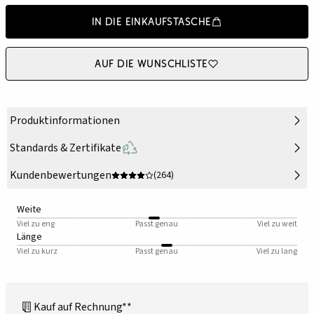
In die Einkaufstasche
Auf die Wunschliste
Produktinformationen
Standards & Zertifikate
Kundenbewertungen
(264)
Weite
Viel zu eng
Passt genau
Viel zu weit
Länge
Viel zu kurz
Passt genau
Viel zu lang
Kauf auf Rechnung**