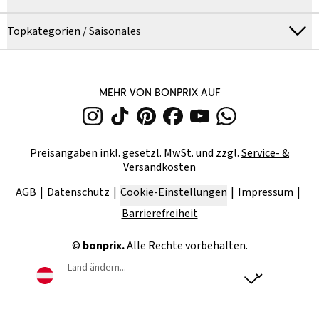
Topkategorien / Saisonales
MEHR VON BONPRIX AUF
Preisangaben inkl. gesetzl. MwSt. und zzgl.
Service- &
Versandkosten
AGB
Datenschutz
Cookie-Einstellungen
Impressum
Barrierefreiheit
©
bonprix.
Alle Rechte vorbehalten.
Land ändern...