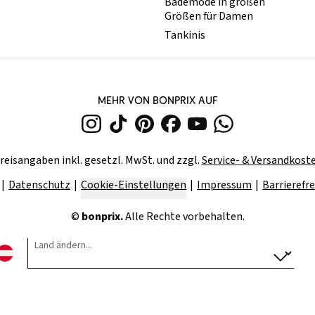
Bademode in großen
Größen für Damen
Tankinis
MEHR VON BONPRIX AUF
reisangaben inkl. gesetzl. MwSt. und zzgl.
Service- & Versandkost
Datenschutz
Cookie-Einstellungen
Impressum
Barrierefre
©
bonprix.
Alle Rechte vorbehalten.
Land ändern...