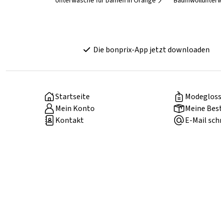
Unterwäsche für Damen in Orange
Baumwollunter
Die bonprix-App jetzt downloaden
Startseite
Modegloss
Mein Konto
Meine Bes
Kontakt
E-Mail sch