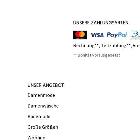
UNSERE ZAHLUNGSARTEN
Rechnung**
,
Teilzahlung**
,
Vo
** Bonität vorausgesetzt
UNSER ANGEBOT
Damenmode
Damenwäsche
Bademode
Große Größen
Wohnen