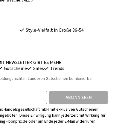
menwäsche SALE
Style-Vielfalt in Größe 36-54
it Newsletter gibt es mehr
Gutscheine
Sales
Trends
eldung, nicht mit anderen Gutscheinen kombinierbar
ABONNIEREN
ix Handelsgesellschaft mbH mit exklusiven Gutscheinen,
Angeboten. Diese Einwilligung kann jederzeit mit Wirkung für
ng - bonprix.de
oder am Ende jeder E-Mail widerrufen