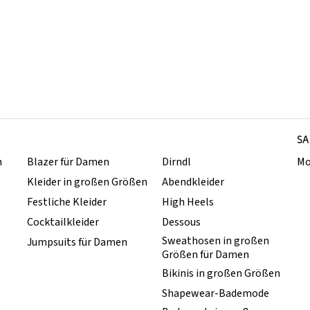
SA
n
Blazer für Damen
Dirndl
Mo
Kleider in großen Größen
Abendkleider
Festliche Kleider
High Heels
Cocktailkleider
Dessous
Sweathosen in großen
Jumpsuits für Damen
Größen für Damen
Bikinis in großen Größen
Shapewear-Bademode