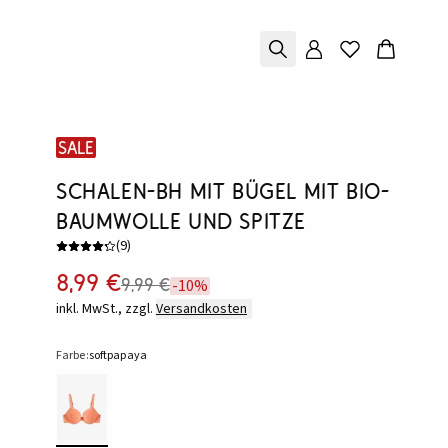
SALE
Schalen-BH mit Bügel mit Bio-
Baumwolle und Spitze
(
9
)
8,99 €
9,99 €
-10%
inkl. MwSt., zzgl.
Versandkosten
Farbe:
softpapaya