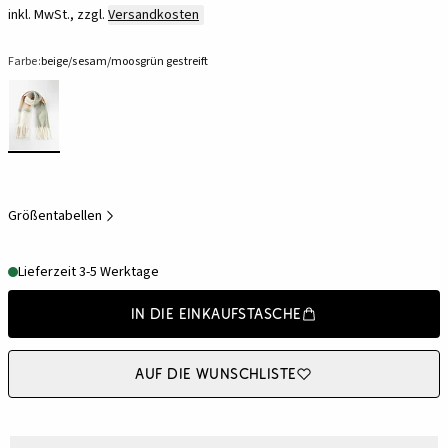
inkl. MwSt., zzgl.
Versandkosten
Farbe:
beige/sesam/moosgrün gestreift
Größentabellen
Lieferzeit 3-5 Werktage
In die Einkaufstasche
Auf die Wunschliste