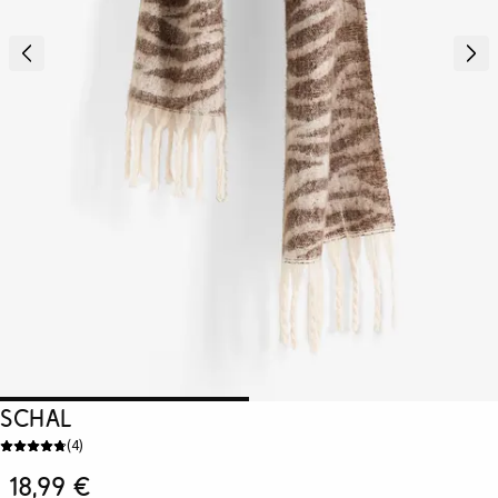
Schal
(
4
)
18,99 €