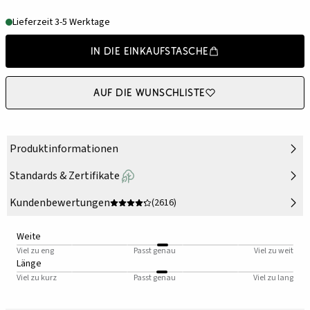
Lieferzeit 3-5 Werktage
In die Einkaufstasche
Auf die Wunschliste
Produktinformationen
Standards & Zertifikate
Kundenbewertungen
(2616)
Weite
Viel zu eng
Passt genau
Viel zu weit
Länge
Viel zu kurz
Passt genau
Viel zu lang