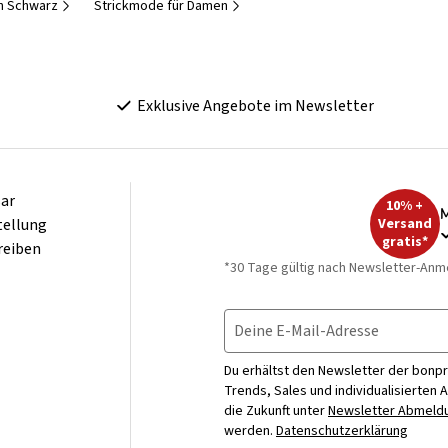
in Schwarz
Strickmode für Damen
Exklusive Angebote im Newsletter
ar
10% +
M
tellung
Versand
gratis*
reiben
*30 Tage gültig nach Newsletter-Anm
Deine E-Mail-Adresse
Du erhältst den Newsletter der bonpr
Trends, Sales und individualisierten 
die Zukunft unter
Newsletter Abmeldu
werden.
Datenschutzerklärung