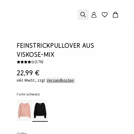
Feinstrickpullover aus
Viskose-Mix
(
176
)
22,99 €
inkl. MwSt., zzgl.
Versandkosten
Farbe:
schwarz
Größe: