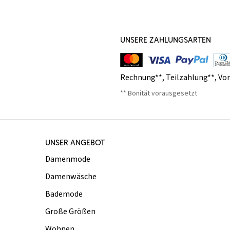
UNSERE ZAHLUNGSARTEN
Rechnung**
,
Teilzahlung**
,
Vo
** Bonität vorausgesetzt
UNSER ANGEBOT
Damenmode
Damenwäsche
Bademode
Große Größen
Wohnen