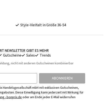
Style-Vielfalt in Größe 36-54
it Newsletter gibt es mehr
Gutscheine
Sales
Trends
eldung, nicht mit anderen Gutscheinen kombinierbar
ABONNIEREN
ix Handelsgesellschaft mbH mit exklusiven Gutscheinen,
Angeboten. Diese Einwilligung kann jederzeit mit Wirkung für
ng - bonprix.de
oder am Ende jeder E-Mail widerrufen