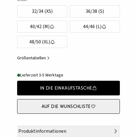
32/34 (XS)
36/38 (S)
40/42 (M)
44/46 (L)
48/50 (XL)
Größentabellen
Lieferzeit 3-5 Werktage
In die Einkaufstasche
Auf die Wunschliste
Produktinformationen