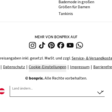
Bademode in großen
Größen für Damen
Tankinis
MEHR VON BONPRIX AUF
reisangaben inkl. gesetzl. MwSt. und zzgl.
Service- & Versandkost
Datenschutz
Cookie-Einstellungen
Impressum
Barrierefre
©
bonprix.
Alle Rechte vorbehalten.
Land ändern...