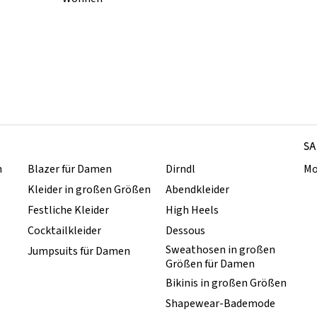
SA
n
Blazer für Damen
Dirndl
Mo
Kleider in großen Größen
Abendkleider
Festliche Kleider
High Heels
Cocktailkleider
Dessous
Sweathosen in großen
Jumpsuits für Damen
Größen für Damen
Bikinis in großen Größen
Shapewear-Bademode