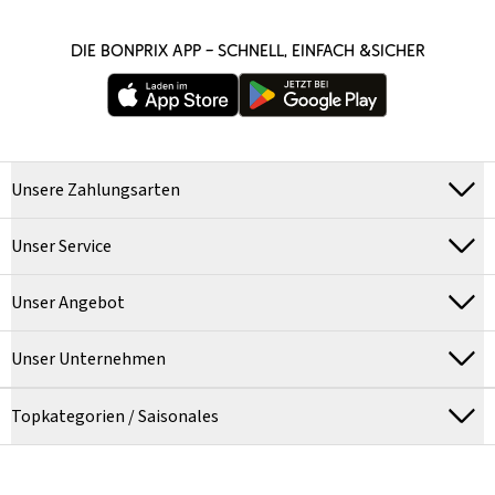
DIE BONPRIX APP – SCHNELL, EINFACH &SICHER
Unsere Zahlungsarten
Unser Service
Unser Angebot
Unser Unternehmen
Topkategorien / Saisonales