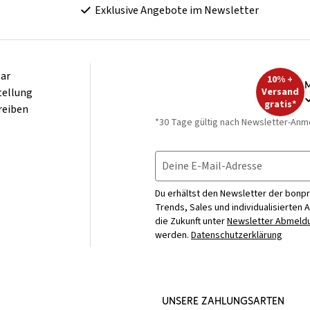
Exklusive Angebote im Newsletter
ar
10% +
M
tellung
Versand
gratis*
reiben
*30 Tage gültig nach Newsletter-Anm
Deine E-Mail-Adresse
Du erhältst den Newsletter der bonpr
Trends, Sales und individualisierten 
die Zukunft unter
Newsletter Abmeldu
werden.
Datenschutzerklärung
UNSERE ZAHLUNGSARTEN