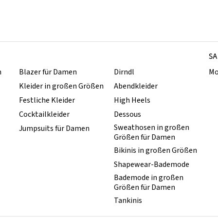
SA
n
Blazer für Damen
Dirndl
Mo
Kleider in großen Größen
Abendkleider
Festliche Kleider
High Heels
Cocktailkleider
Dessous
Sweathosen in großen
Jumpsuits für Damen
Größen für Damen
Bikinis in großen Größen
Shapewear-Bademode
Bademode in großen
Größen für Damen
Tankinis