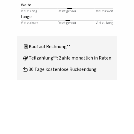
Weite
Viel zu eng
Passt genau
Viel zu weit
Länge
Viel zu kurz
Passt genau
Viel zu lang
Kauf auf Rechnung**
Teilzahlung**: Zahle monatlich in Raten
30 Tage kostenlose Rücksendung