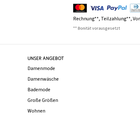
Rechnung**
,
Teilzahlung**
,
Vo
** Bonität vorausgesetzt
UNSER ANGEBOT
Damenmode
Damenwäsche
Bademode
Große Größen
Wohnen