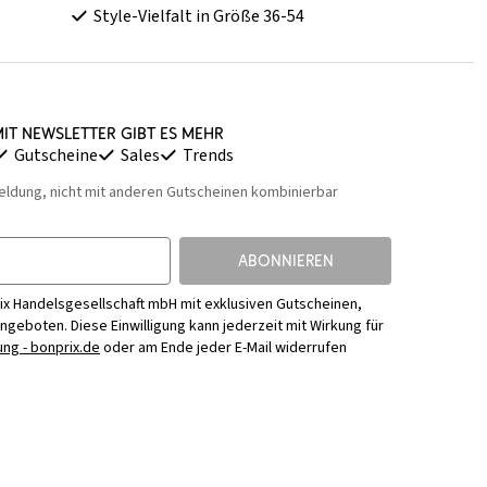
Style-Vielfalt in Größe 36-54
it Newsletter gibt es mehr
Gutscheine
Sales
Trends
eldung, nicht mit anderen Gutscheinen kombinierbar
ABONNIEREN
ix Handelsgesellschaft mbH mit exklusiven Gutscheinen,
Angeboten. Diese Einwilligung kann jederzeit mit Wirkung für
ng - bonprix.de
oder am Ende jeder E-Mail widerrufen