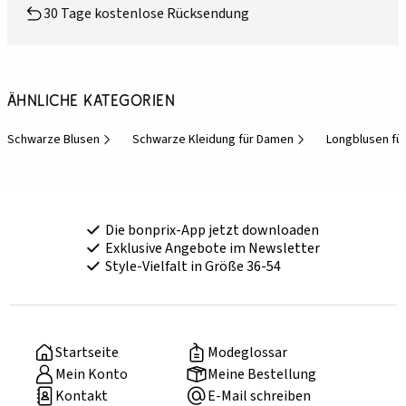
30 Tage kostenlose Rücksendung
Ähnliche Kategorien
Schwarze Blusen
Schwarze Kleidung für Damen
Longblusen fü
Die bonprix-App jetzt downloaden
Exklusive Angebote im Newsletter
Style-Vielfalt in Größe 36-54
Startseite
Modeglossar
Mein Konto
Meine Bestellung
Kontakt
E-Mail schreiben