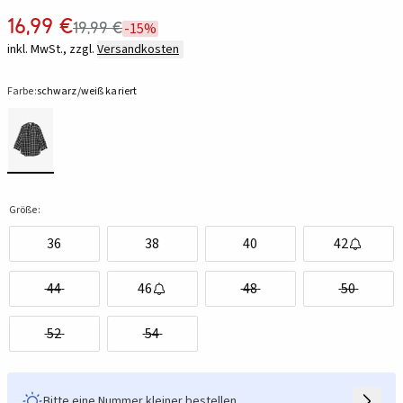
16,99 €
19,99 €
-15%
inkl. MwSt., zzgl.
Versandkosten
Farbe:
schwarz/weiß kariert
Größe:
36
38
40
42
44
46
48
50
52
54
Bitte eine Nummer kleiner bestellen