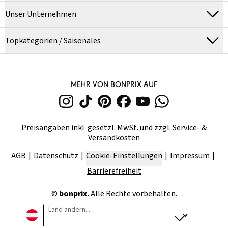
Unser Unternehmen
Topkategorien / Saisonales
MEHR VON BONPRIX AUF
Preisangaben inkl. gesetzl. MwSt. und zzgl.
Service- &
Versandkosten
AGB
Datenschutz
Cookie-Einstellungen
Impressum
Barrierefreiheit
©
bonprix.
Alle Rechte vorbehalten.
Land ändern...