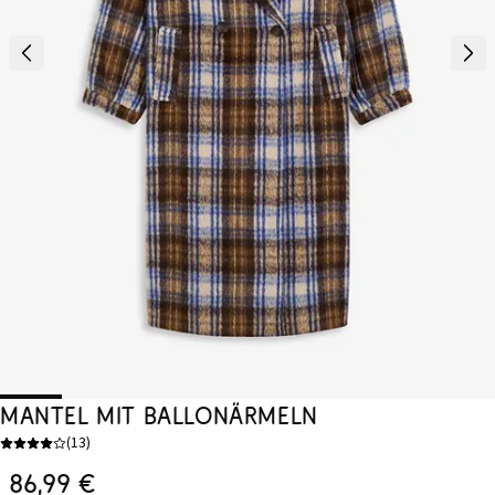
Mantel mit Ballonärmeln
(
13
)
86,99 €