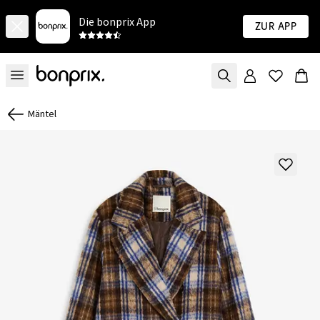
Die bonprix App
Zur App
Mäntel