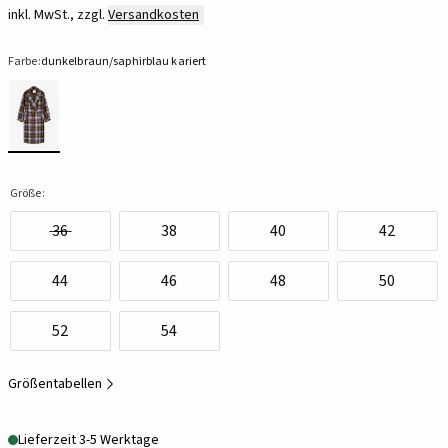
inkl. MwSt., zzgl.
Versandkosten
Farbe:
dunkelbraun/saphirblau kariert
Größe:
36
38
40
42
44
46
48
50
52
54
Größentabellen
Lieferzeit 3-5 Werktage