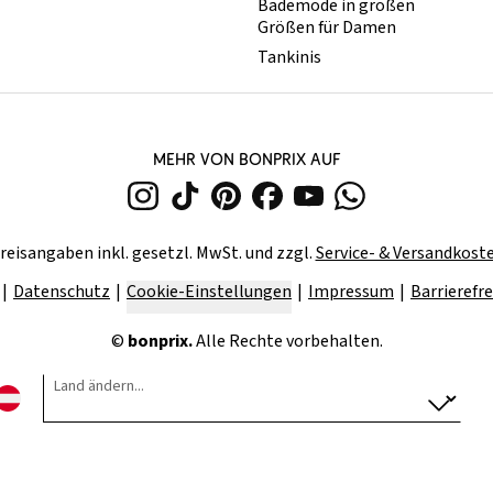
Bademode in großen
Größen für Damen
Tankinis
MEHR VON BONPRIX AUF
reisangaben inkl. gesetzl. MwSt. und zzgl.
Service- & Versandkost
Datenschutz
Cookie-Einstellungen
Impressum
Barrierefre
©
bonprix.
Alle Rechte vorbehalten.
Land ändern...