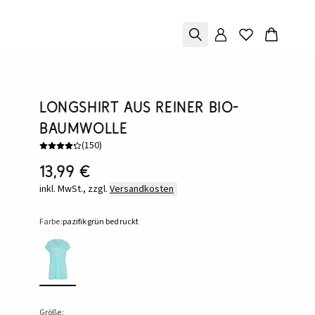
Longshirt aus reiner Bio-
Baumwolle
(
150
)
13,99 €
inkl. MwSt., zzgl.
Versandkosten
Farbe:
pazifikgrün bedruckt
Größe: