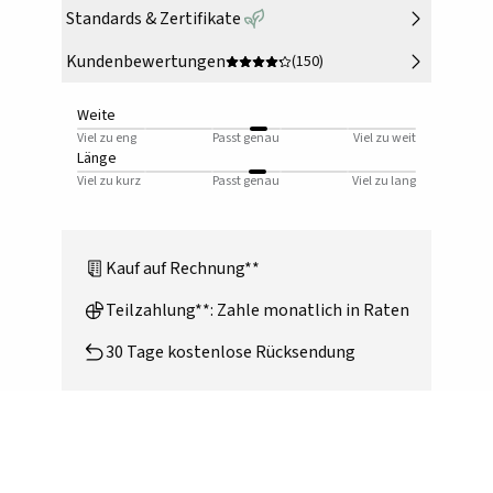
Standards & Zertifikate
Kundenbewertungen
(150)
Weite
Viel zu eng
Passt genau
Viel zu weit
Länge
Viel zu kurz
Passt genau
Viel zu lang
Kauf auf Rechnung**
Teilzahlung**: Zahle monatlich in Raten
30 Tage kostenlose Rücksendung