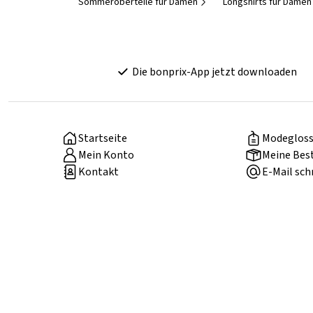
Sommeroberteile für Damen
Longshirts für Damen
Die bonprix-App jetzt downloaden
Startseite
Modegloss
Mein Konto
Meine Bes
Kontakt
E-Mail sch