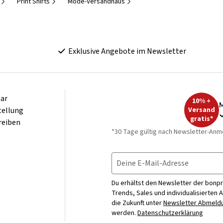
Print Shirts
Mode-Versandhaus
Exklusive Angebote im Newsletter
ar
10% +
M
tellung
Versand
gratis*
reiben
*30 Tage gültig nach Newsletter-Anm
Deine E-Mail-Adresse
Du erhältst den Newsletter der bonpr
Trends, Sales und individualisierten 
die Zukunft unter
Newsletter Abmeldu
werden.
Datenschutzerklärung