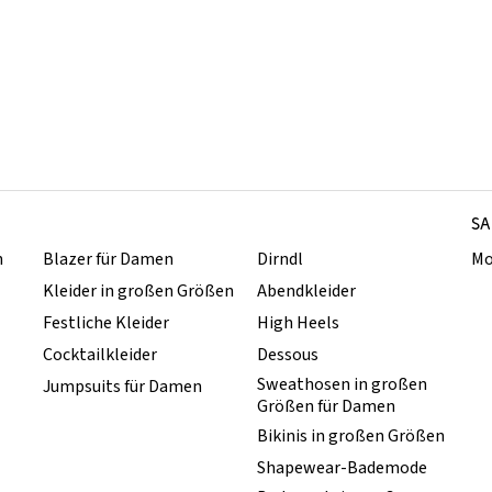
SA
n
Blazer für Damen
Dirndl
Mo
Kleider in großen Größen
Abendkleider
Festliche Kleider
High Heels
Cocktailkleider
Dessous
Sweathosen in großen
Jumpsuits für Damen
Größen für Damen
Bikinis in großen Größen
Shapewear-Bademode