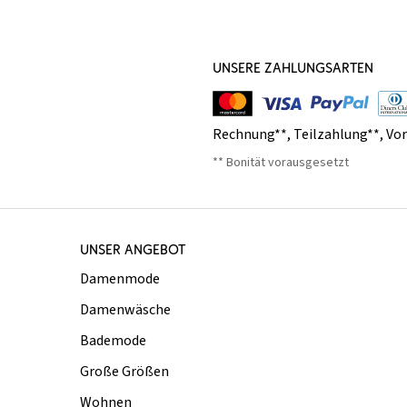
UNSERE ZAHLUNGSARTEN
Rechnung**
,
Teilzahlung**
,
Vo
** Bonität vorausgesetzt
UNSER ANGEBOT
Damenmode
Damenwäsche
Bademode
Große Größen
Wohnen