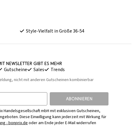
Style-Vielfalt in Größe 36-54
it Newsletter gibt es mehr
Gutscheine
Sales
Trends
eldung, nicht mit anderen Gutscheinen kombinierbar
ABONNIEREN
ix Handelsgesellschaft mbH mit exklusiven Gutscheinen,
Angeboten. Diese Einwilligung kann jederzeit mit Wirkung für
ng - bonprix.de
oder am Ende jeder E-Mail widerrufen