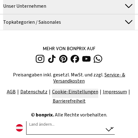
Unser Unternehmen
Topkategorien / Saisonales
MEHR VON BONPRIX AUF
Preisangaben inkl. gesetzl. MwSt. und zzgl.
Service- &
Versandkosten
AGB
Datenschutz
Cookie-Einstellungen
Impressum
Barrierefreiheit
©
bonprix.
Alle Rechte vorbehalten.
Land ändern...