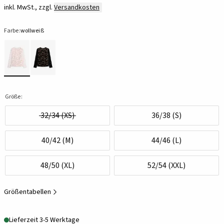
inkl. MwSt., zzgl.
Versandkosten
Farbe:
wollweiß
Größe:
32/34 (XS)
36/38 (S)
40/42 (M)
44/46 (L)
48/50 (XL)
52/54 (XXL)
Größentabellen
Lieferzeit 3-5 Werktage