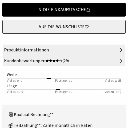
In die Einkaufstasche
Auf die Wunschliste
Produktinformationen
Kundenbewertungen
(29)
Weite
Viel zu eng
Passt genau
Viel zu weit
Länge
Viel zu kurz
Passt genau
Viel zu lang
Kauf auf Rechnung**
Teilzahlung**: Zahle monatlich in Raten