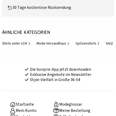
30 Tage kostenlose Rücksendung
Ähnliche Kategorien
Shirts unter 10 €
Mode-Versandhaus
Spitzenshirts
SALE f
Die bonprix-App jetzt downloaden
Exklusive Angebote im Newsletter
Style-Vielfalt in Größe 36-54
Startseite
Modeglossar
Mein Konto
Meine Bestellung