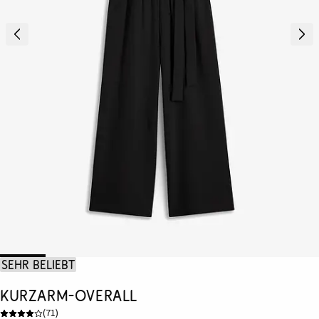
Sehr beliebt
Kurzarm-Overall
(
71
)