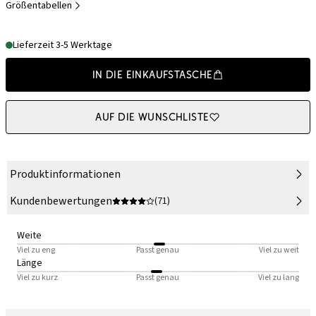
Größentabellen
Lieferzeit 3-5 Werktage
In die Einkaufstasche
Auf die Wunschliste
Produktinformationen
Kundenbewertungen
(71)
Weite
Viel zu eng
Passt genau
Viel zu weit
Länge
Viel zu kurz
Passt genau
Viel zu lang