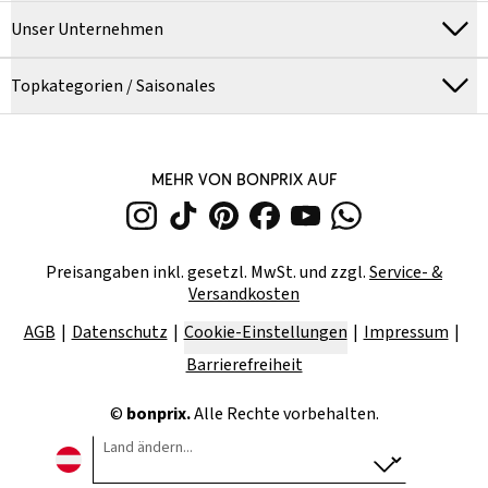
Unser Unternehmen
Topkategorien / Saisonales
MEHR VON BONPRIX AUF
Preisangaben inkl. gesetzl. MwSt. und zzgl.
Service- &
Versandkosten
AGB
Datenschutz
Cookie-Einstellungen
Impressum
Barrierefreiheit
©
bonprix.
Alle Rechte vorbehalten.
Land ändern...