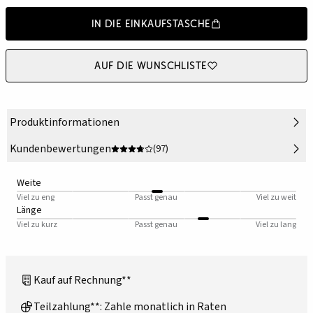
In die Einkaufstasche
Auf die Wunschliste
Produktinformationen
Kundenbewertungen
(97)
Weite
Viel zu eng
Passt genau
Viel zu weit
Länge
Viel zu kurz
Passt genau
Viel zu lang
Kauf auf Rechnung**
Teilzahlung**: Zahle monatlich in Raten