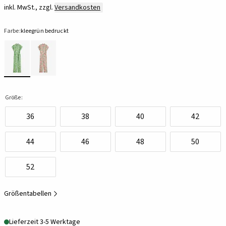
inkl. MwSt., zzgl.
Versandkosten
Farbe:
kleegrün bedruckt
Größe:
36
38
40
42
44
46
48
50
52
Größentabellen
Lieferzeit 3-5 Werktage