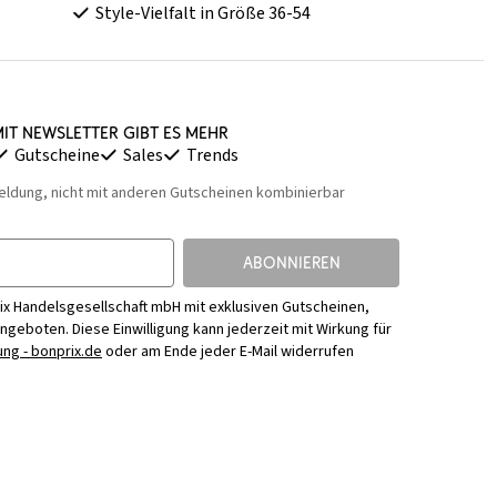
Style-Vielfalt in Größe 36-54
it Newsletter gibt es mehr
Gutscheine
Sales
Trends
eldung, nicht mit anderen Gutscheinen kombinierbar
ABONNIEREN
ix Handelsgesellschaft mbH mit exklusiven Gutscheinen,
Angeboten. Diese Einwilligung kann jederzeit mit Wirkung für
ng - bonprix.de
oder am Ende jeder E-Mail widerrufen