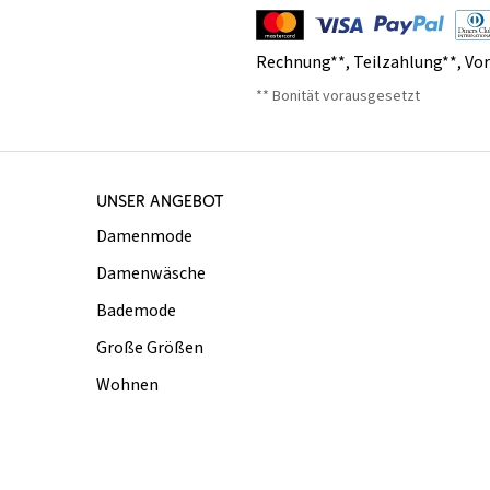
Rechnung**
,
Teilzahlung**
,
Vo
** Bonität vorausgesetzt
UNSER ANGEBOT
Damenmode
Damenwäsche
Bademode
Große Größen
Wohnen