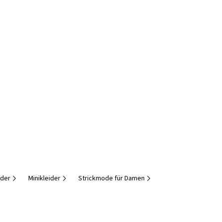
ider
Minikleider
Strickmode für Damen