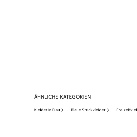
Ähnliche Kategorien
Kleider in Blau
Blaue Strickkleider
Freizeitkle