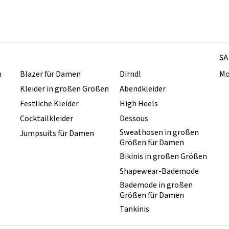
SA
n
Blazer für Damen
Dirndl
Mo
Kleider in großen Größen
Abendkleider
Festliche Kleider
High Heels
Cocktailkleider
Dessous
Sweathosen in großen
Jumpsuits für Damen
Größen für Damen
Bikinis in großen Größen
Shapewear-Bademode
Bademode in großen
Größen für Damen
Tankinis