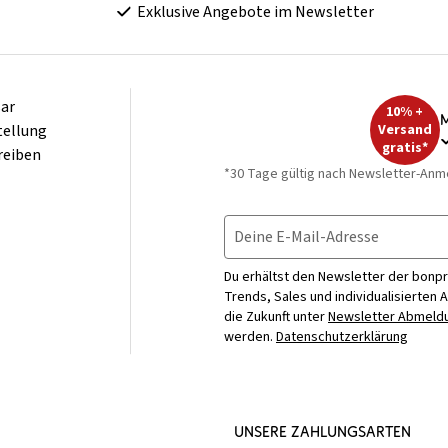
Exklusive Angebote im Newsletter
ar
10% +
M
tellung
Versand
gratis*
reiben
*30 Tage gültig nach Newsletter-Anm
Deine E-Mail-Adresse
Du erhältst den Newsletter der bonpr
Trends, Sales und individualisierten 
die Zukunft unter
Newsletter Abmeldu
werden.
Datenschutzerklärung
UNSERE ZAHLUNGSARTEN