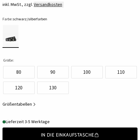
inkl. MwSt., zzgl.
Versandkosten
Farbe:
schwarz/silberfarben
Größe:
80
90
100
110
120
130
Größentabellen
Lieferzeit 3-5 Werktage
In die Einkaufstasche