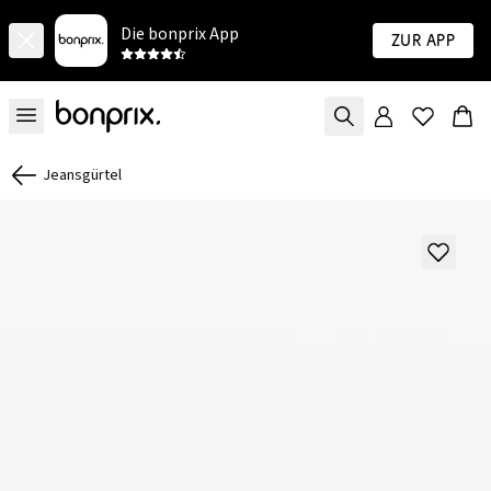
Die bonprix App
Zur App
Jeansgürtel