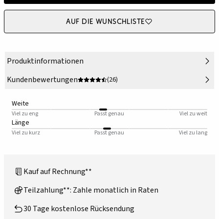
Auf die Wunschliste
Produktinformationen
Kundenbewertungen
(26)
Weite
Viel zu eng
Passt genau
Viel zu weit
Länge
Viel zu kurz
Passt genau
Viel zu lang
Kauf auf Rechnung**
Teilzahlung**: Zahle monatlich in Raten
30 Tage kostenlose Rücksendung