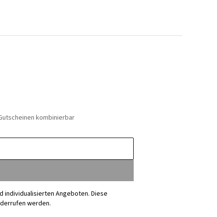
 Gutscheinen kombinierbar
nd individualisierten Angeboten. Diese
iderrufen werden.