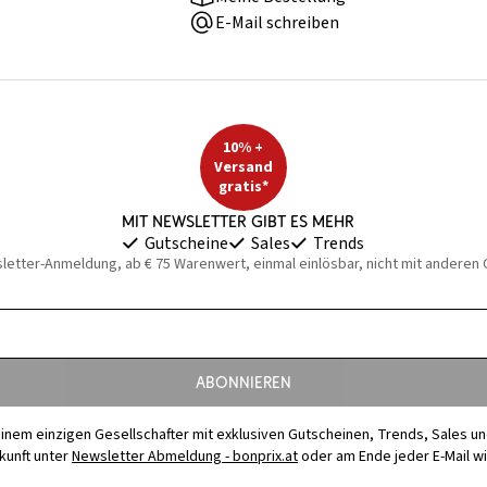
E-Mail schreiben
10% +
Versand
gratis*
Mit Newsletter gibt es mehr
Gutscheine
Sales
Trends
sletter-Anmeldung, ab € 75 Warenwert, einmal einlösbar, nicht mit anderen
Abonnieren
t einem einzigen Gesellschafter mit exklusiven Gutscheinen, Trends, Sales u
ukunft unter
Newsletter Abmeldung - bonprix.at
oder am Ende jeder E-Mail w