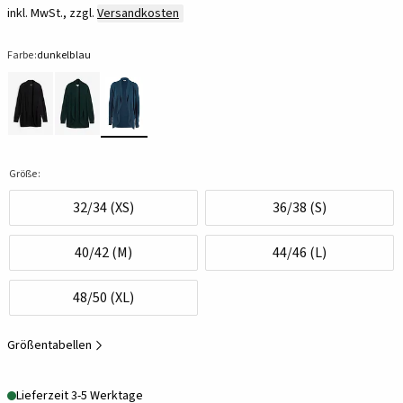
inkl. MwSt., zzgl.
Versandkosten
Farbe:
dunkelblau
Größe:
32/34 (XS)
36/38 (S)
40/42 (M)
44/46 (L)
48/50 (XL)
Größentabellen
Lieferzeit 3-5 Werktage