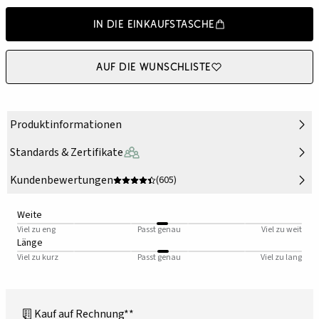
In die Einkaufstasche
Auf die Wunschliste
Produktinformationen
Standards & Zertifikate
Kundenbewertungen
(605)
Weite
Viel zu eng
Passt genau
Viel zu weit
Länge
Viel zu kurz
Passt genau
Viel zu lang
Kauf auf Rechnung**