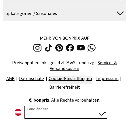
Topkategorien / Saisonales
MEHR VON BONPRIX AUF
Preisangaben inkl. gesetzl. MwSt. und zzgl.
Service- &
Versandkosten
AGB
Datenschutz
Cookie-Einstellungen
Impressum
Barrierefreiheit
©
bonprix.
Alle Rechte vorbehalten.
Land ändern...