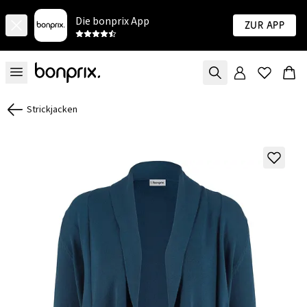
Die bonprix App
Zur App
Strickjacken