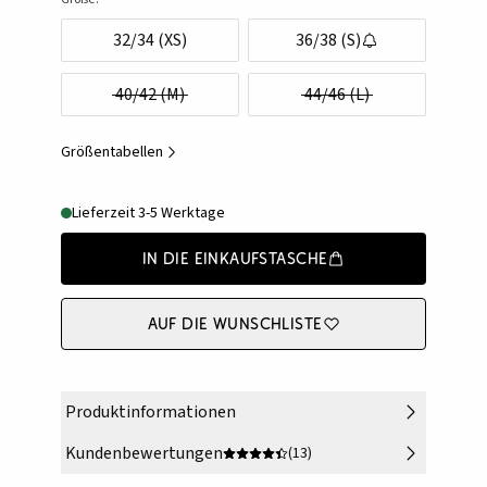
32/34 (XS)
36/38 (S)
40/42 (M)
44/46 (L)
Größentabellen
Lieferzeit 3-5 Werktage
In die Einkaufstasche
Auf die Wunschliste
Produktinformationen
Kundenbewertungen
(13)