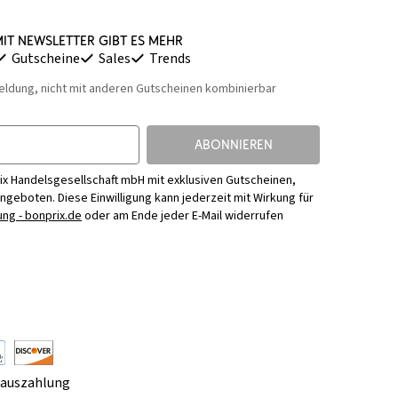
it Newsletter gibt es mehr
Gutscheine
Sales
Trends
eldung, nicht mit anderen Gutscheinen kombinierbar
ABONNIEREN
ix Handelsgesellschaft mbH mit exklusiven Gutscheinen,
Angeboten. Diese Einwilligung kann jederzeit mit Wirkung für
ng - bonprix.de
oder am Ende jeder E-Mail widerrufen
rauszahlung