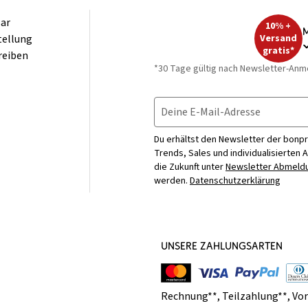
ar
10% +
M
tellung
Versand
gratis*
reiben
*30 Tage gültig nach Newsletter-Anm
Deine E-Mail-Adresse
Du erhältst den Newsletter der bonpr
Trends, Sales und individualisierten 
die Zukunft unter
Newsletter Abmeldu
werden.
Datenschutzerklärung
UNSERE ZAHLUNGSARTEN
Rechnung**
,
Teilzahlung**
,
Vo