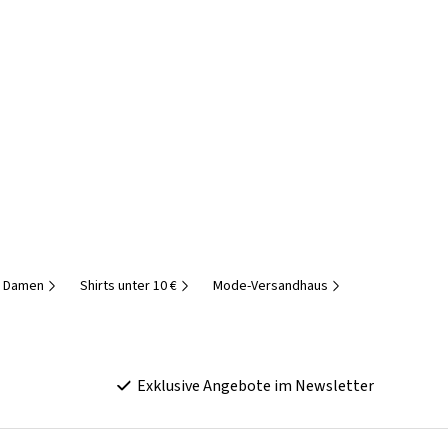
r Damen
Shirts unter 10 €
Mode-Versandhaus
Exklusive Angebote im Newsletter