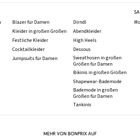
SA
n
Blazer für Damen
Dirndl
Mo
Kleider in großen Größen
Abendkleider
Festliche Kleider
High Heels
Cocktailkleider
Dessous
Sweathosen in großen
Jumpsuits für Damen
Größen für Damen
Bikinis in großen Größen
Shapewear-Bademode
Bademode in großen
Größen für Damen
Tankinis
MEHR VON BONPRIX AUF