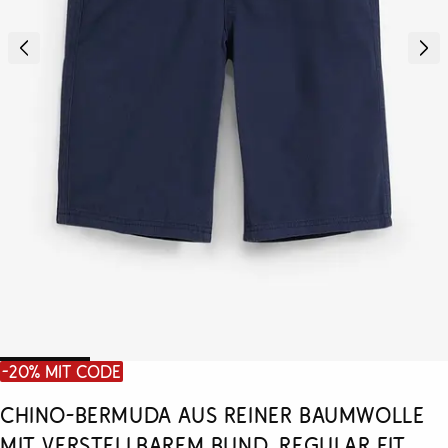
-20% mit Code
Chino-Bermuda aus reiner Baumwolle
mit verstellbarem Bund, Regular Fit