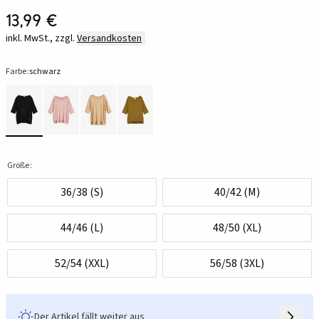
13,99 €
inkl. MwSt., zzgl.
Versandkosten
Farbe:
schwarz
Größe:
36/38 (S)
40/42 (M)
44/46 (L)
48/50 (XL)
52/54 (XXL)
56/58 (3XL)
Der Artikel fällt weiter aus