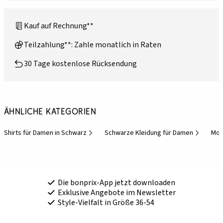
Kauf auf Rechnung**
Teilzahlung**: Zahle monatlich in Raten
30 Tage kostenlose Rücksendung
Ähnliche Kategorien
Shirts für Damen in Schwarz
Schwarze Kleidung für Damen
Mod
Die bonprix-App jetzt downloaden
Exklusive Angebote im Newsletter
Style-Vielfalt in Größe 36-54