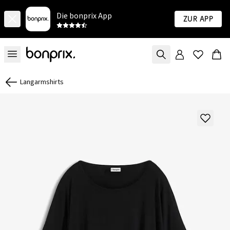
Die bonprix App
Zur App
Langarmshirts