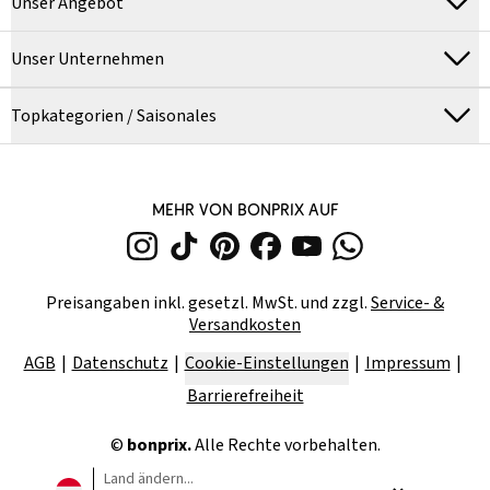
Unser Angebot
Unser Unternehmen
Topkategorien / Saisonales
MEHR VON BONPRIX AUF
Preisangaben inkl. gesetzl. MwSt. und zzgl.
Service- &
Versandkosten
AGB
Datenschutz
Cookie-Einstellungen
Impressum
Barrierefreiheit
©
bonprix.
Alle Rechte vorbehalten.
Land ändern...