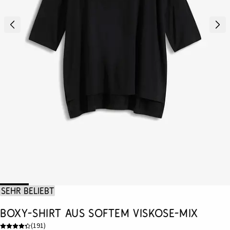
Sehr beliebt
Boxy-Shirt aus softem Viskose-Mix
(
191
)