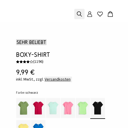
Sehr beliebt
Boxy-Shirt
(
1196
)
9,99 €
inkl. MwSt., zzgl.
Versandkosten
Farbe:
schwarz