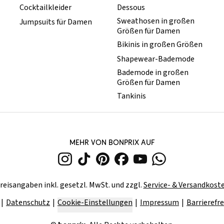
Cocktailkleider
Dessous
Sweathosen in großen
Jumpsuits für Damen
Größen für Damen
Bikinis in großen Größen
Shapewear-Bademode
Bademode in großen
Größen für Damen
Tankinis
MEHR VON BONPRIX AUF
reisangaben inkl. gesetzl. MwSt. und zzgl.
Service- & Versandkost
Datenschutz
Cookie-Einstellungen
Impressum
Barrierefre