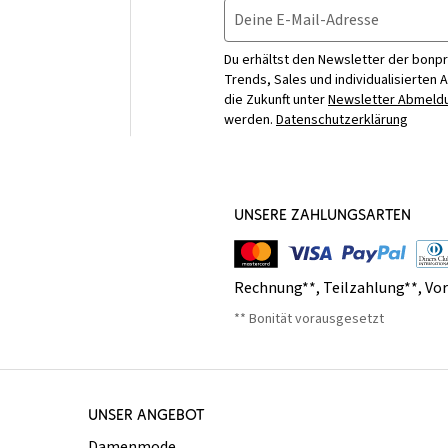
Deine E-Mail-Adresse
Du erhältst den Newsletter der bonpr
Trends, Sales und individualisierten 
die Zukunft unter
Newsletter Abmeldu
werden.
Datenschutzerklärung
UNSERE ZAHLUNGSARTEN
Rechnung**
,
Teilzahlung**
,
Vo
** Bonität vorausgesetzt
UNSER ANGEBOT
Damenmode