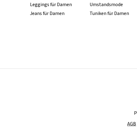
Leggings für Damen
Umstandsmode
Jeans für Damen
Tuniken für Damen
P
AGB