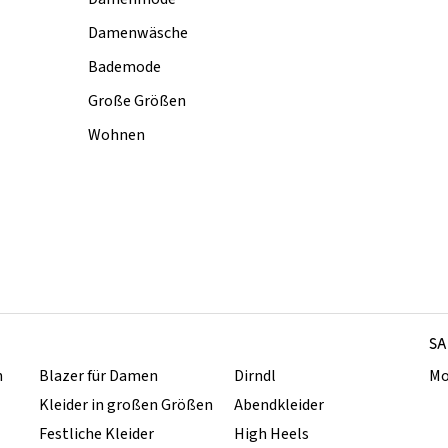
Damenwäsche
Bademode
Große Größen
Wohnen
SA
n
Blazer für Damen
Dirndl
Mo
Kleider in großen Größen
Abendkleider
Festliche Kleider
High Heels