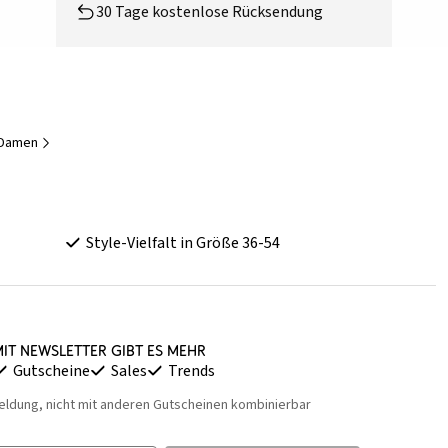
30 Tage kostenlose Rücksendung
r Damen
Style-Vielfalt in Größe 36-54
it Newsletter gibt es mehr
Gutscheine
Sales
Trends
eldung, nicht mit anderen Gutscheinen kombinierbar