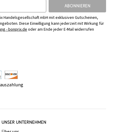
ABONNIEREN
ix Handelsgesellschaft mbH mit exklusiven Gutscheinen,
Angeboten. Diese Einwilligung kann jederzeit mit Wirkung für
ng - bonprix.de
oder am Ende jeder E-Mail widerrufen
rauszahlung
UNSER UNTERNEHMEN
Über uns