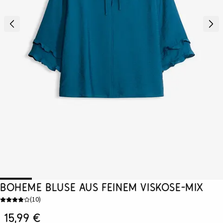
Boheme Bluse aus feinem Viskose-Mix
(
10
)
15,99 €