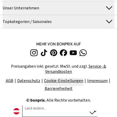
Unser Unternehmen
Topkategorien / Saisonales
MEHR VON BONPRIX AUF
Preisangaben inkl. gesetzl. MwSt. und zzgl.
Service- &
Versandkosten
AGB
Datenschutz
Cookie-Einstellungen
Impressum
Barrierefreiheit
©
bonprix.
Alle Rechte vorbehalten.
Land ändern...