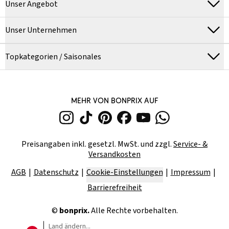
Unser Angebot
Unser Unternehmen
Topkategorien / Saisonales
MEHR VON BONPRIX AUF
Preisangaben inkl. gesetzl. MwSt. und zzgl.
Service- &
Versandkosten
AGB
Datenschutz
Cookie-Einstellungen
Impressum
Barrierefreiheit
©
bonprix.
Alle Rechte vorbehalten.
Land ändern...