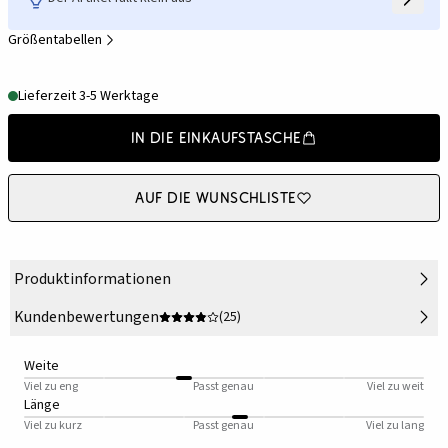
Größentabellen
Lieferzeit 3-5 Werktage
In die Einkaufstasche
Auf die Wunschliste
Produktinformationen
Kundenbewertungen
(25)
Weite
Viel zu eng
Passt genau
Viel zu weit
Länge
Viel zu kurz
Passt genau
Viel zu lang