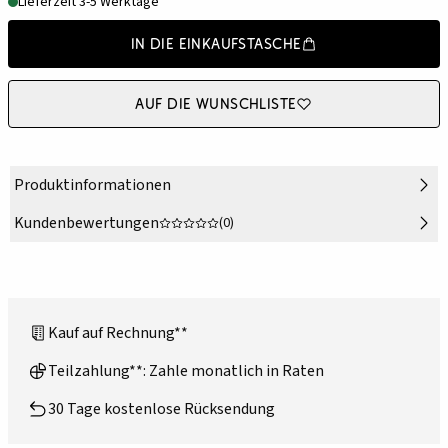
Lieferzeit 3-5 Werktage
In die Einkaufstasche
Auf die Wunschliste
Produktinformationen
Kundenbewertungen
(0)
Kauf auf Rechnung**
Teilzahlung**: Zahle monatlich in Raten
30 Tage kostenlose Rücksendung