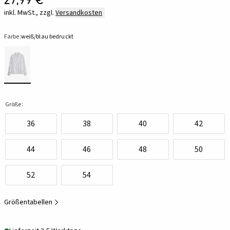
inkl. MwSt., zzgl.
Versandkosten
Farbe:
weiß/blau bedruckt
Größe:
36
38
40
42
44
46
48
50
52
54
Größentabellen