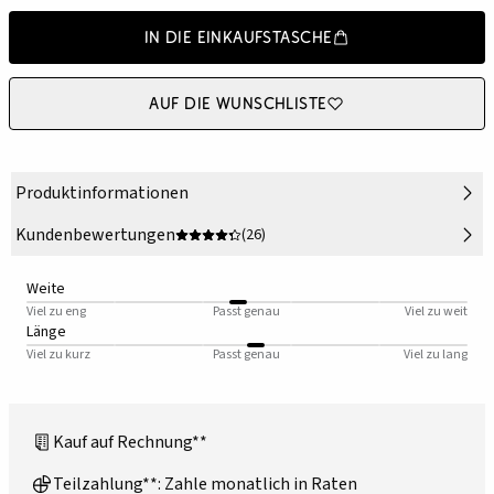
In die Einkaufstasche
Auf die Wunschliste
Produktinformationen
Kundenbewertungen
(26)
Weite
Viel zu eng
Passt genau
Viel zu weit
Länge
Viel zu kurz
Passt genau
Viel zu lang
Kauf auf Rechnung**
Teilzahlung**: Zahle monatlich in Raten