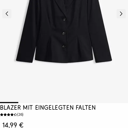
Blazer mit eingelegten Falten
(
26
)
14,99 €