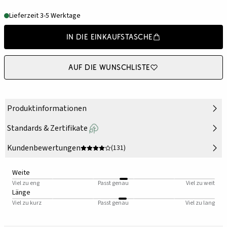
Lieferzeit 3-5 Werktage
In die Einkaufstasche
Auf die Wunschliste
Produktinformationen
Standards & Zertifikate
Kundenbewertungen
(131)
Weite
Viel zu eng
Passt genau
Viel zu weit
Länge
Viel zu kurz
Passt genau
Viel zu lang