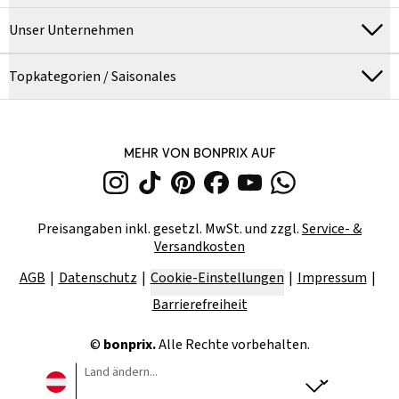
Unser Unternehmen
Topkategorien / Saisonales
MEHR VON BONPRIX AUF
Preisangaben inkl. gesetzl. MwSt. und zzgl.
Service- &
Versandkosten
AGB
Datenschutz
Cookie-Einstellungen
Impressum
Barrierefreiheit
©
bonprix.
Alle Rechte vorbehalten.
Land ändern...