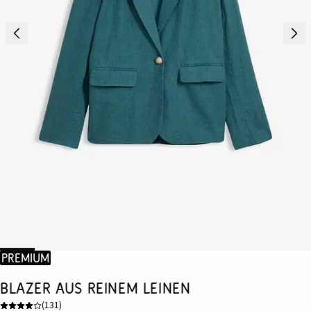
Premium
Blazer aus reinem Leinen
(
131
)