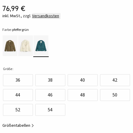
76,99 €
inkl. MwSt., zzgl.
Versandkosten
Farbe:
pfeffergrün
Größe:
36
38
40
42
44
46
48
50
52
54
Größentabellen