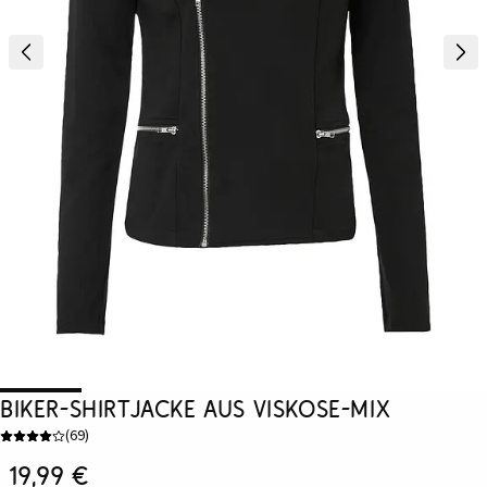
Biker-Shirtjacke aus Viskose-Mix
(
69
)
19,99 €