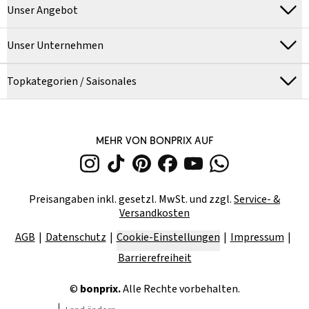
Unser Angebot
Unser Unternehmen
Topkategorien / Saisonales
MEHR VON BONPRIX AUF
Preisangaben inkl. gesetzl. MwSt. und zzgl.
Service- &
Versandkosten
AGB
Datenschutz
Cookie-Einstellungen
Impressum
Barrierefreiheit
©
bonprix.
Alle Rechte vorbehalten.