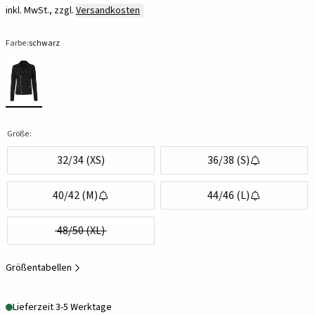
inkl. MwSt., zzgl.
Versandkosten
Farbe:
schwarz
Größe:
32/34 (XS)
36/38 (S)
40/42 (M)
44/46 (L)
48/50 (XL)
Größentabellen
Lieferzeit 3-5 Werktage