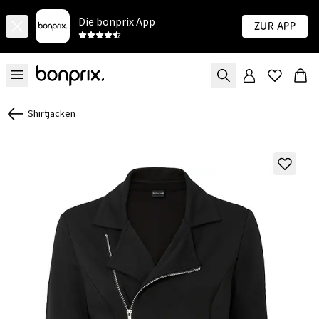
Die bonprix App
Zur App
Shirtjacken