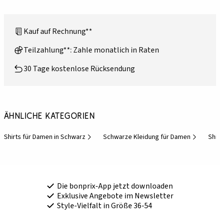
Kauf auf Rechnung**
Teilzahlung**: Zahle monatlich in Raten
30 Tage kostenlose Rücksendung
Ähnliche Kategorien
Shirts für Damen in Schwarz
Schwarze Kleidung für Damen
Shir
Die bonprix-App jetzt downloaden
Exklusive Angebote im Newsletter
Style-Vielfalt in Größe 36-54