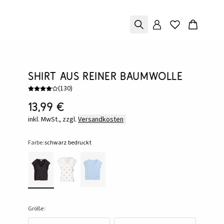
Shirt aus reiner Baumwolle
(
130
)
13,99 €
inkl. MwSt., zzgl.
Versandkosten
Farbe:
schwarz bedruckt
Größe: