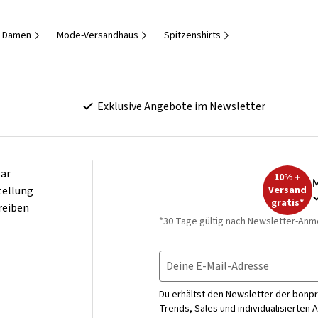
r Damen
Mode-Versandhaus
Spitzenshirts
Exklusive Angebote im Newsletter
ar
10% +
M
tellung
Versand
gratis*
reiben
*30 Tage gültig nach Newsletter-Anm
Deine E-Mail-Adresse
Du erhältst den Newsletter der bonpr
Trends, Sales und individualisierten 