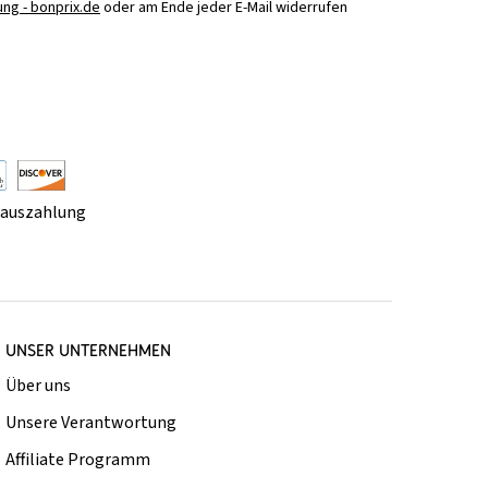
ng - bonprix.de
oder am Ende jeder E-Mail widerrufen
rauszahlung
UNSER UNTERNEHMEN
Über uns
Unsere Verantwortung
Affiliate Programm