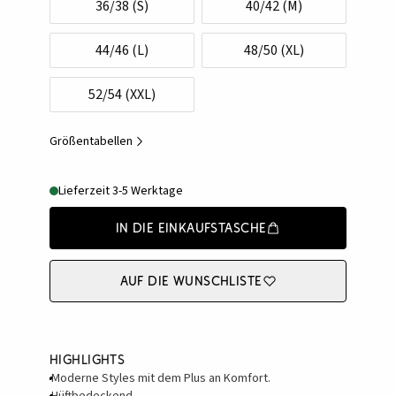
36/38 (S)
40/42 (M)
44/46 (L)
48/50 (XL)
52/54 (XXL)
Größentabellen
Lieferzeit 3-5 Werktage
In die Einkaufstasche
Auf die Wunschliste
Highlights
Moderne Styles mit dem Plus an Komfort.