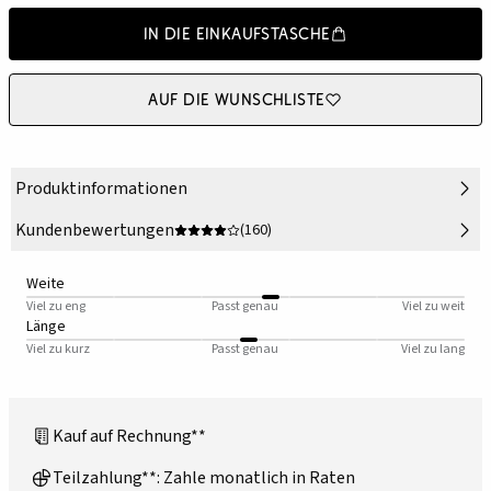
In die Einkaufstasche
Auf die Wunschliste
Produktinformationen
Kundenbewertungen
(160)
Weite
Viel zu eng
Passt genau
Viel zu weit
Länge
Viel zu kurz
Passt genau
Viel zu lang
Kauf auf Rechnung**
Teilzahlung**: Zahle monatlich in Raten