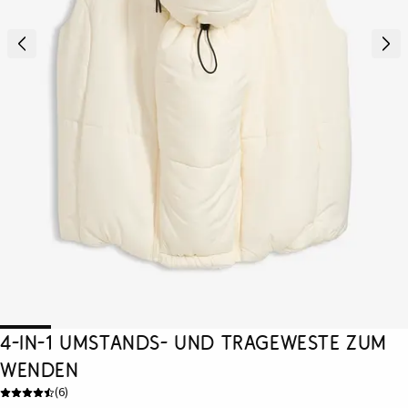
4-in-1 Umstands- und Trageweste zum
Wenden
(
6
)