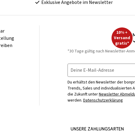
Exklusive Angebote im Newsletter
ar
10% +
M
tellung
Versand
gratis*
reiben
*30 Tage gültig nach Newsletter-Anm
Deine E-Mail-Adresse
Du erhältst den Newsletter der bonpr
Trends, Sales und individualisierten 
die Zukunft unter
Newsletter Abmeldu
werden.
Datenschutzerklärung
UNSERE ZAHLUNGSARTEN