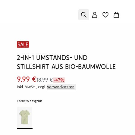
SALE
2-in-1 Umstands- und
Stillshirt aus Bio-Baumwolle
9,99 €
18,99 €
-47%
inkl. MwSt., zzgl.
Versandkosten
Farbe:
blassgrün