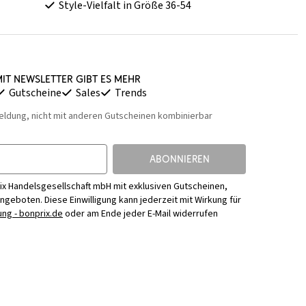
Style-Vielfalt in Größe 36-54
it Newsletter gibt es mehr
Gutscheine
Sales
Trends
eldung, nicht mit anderen Gutscheinen kombinierbar
ABONNIEREN
ix Handelsgesellschaft mbH mit exklusiven Gutscheinen,
Angeboten. Diese Einwilligung kann jederzeit mit Wirkung für
ng - bonprix.de
oder am Ende jeder E-Mail widerrufen