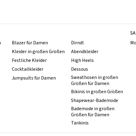
SA
n
Blazer für Damen
Dirndl
Mo
Kleider in großen Größen
Abendkleider
Festliche Kleider
High Heels
Cocktailkleider
Dessous
Sweathosen in großen
Jumpsuits für Damen
Größen für Damen
Bikinis in großen Größen
Shapewear-Bademode
Bademode in großen
Größen für Damen
Tankinis