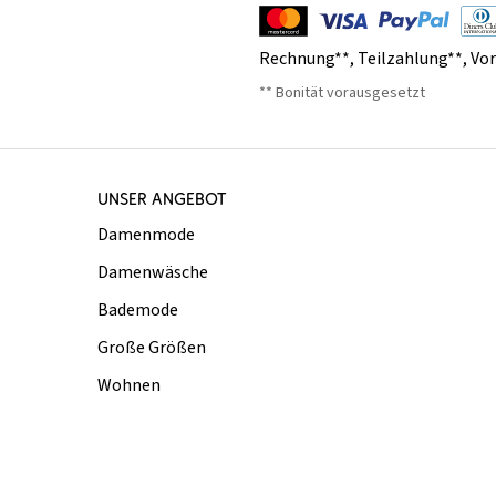
Rechnung**
,
Teilzahlung**
,
Vo
** Bonität vorausgesetzt
UNSER ANGEBOT
Damenmode
Damenwäsche
Bademode
Große Größen
Wohnen