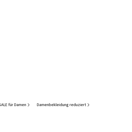
SALE für Damen
Damenbekleidung reduziert